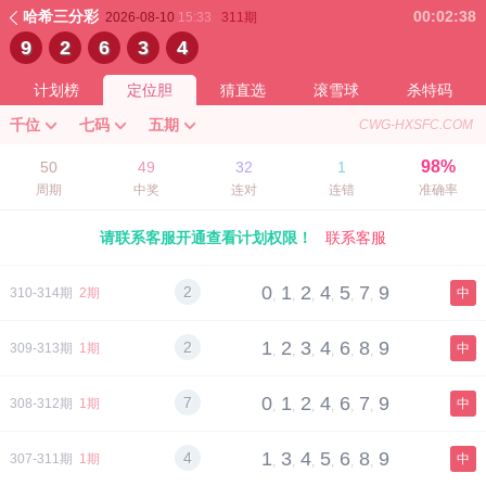
哈希三分彩
00:02:38
2026-08-10
15:33
311期
9
2
6
3
4
计划榜
定位胆
猜直选
滚雪球
杀特码
千位
七码
五期
CWG-HXSFC.COM
98%
50
49
32
1
周期
中奖
连对
连错
准确率
请联系客服开通查看计划权限！
联系客服
0
1
2
4
5
7
9
2
310-314期
2期
中
,
,
,
,
,
,
1
2
3
4
6
8
9
2
309-313期
1期
中
,
,
,
,
,
,
0
1
2
4
6
7
9
7
308-312期
1期
中
,
,
,
,
,
,
1
3
4
5
6
8
9
4
307-311期
1期
中
,
,
,
,
,
,