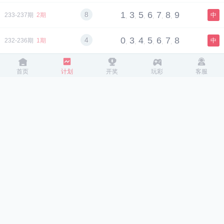
1
3
5
6
7
8
9
8
233-237期
2期
中
,
,
,
,
,
,
0
3
4
5
6
7
8
4
232-236期
1期
中
,
,
,
,
,
,
哈希三分彩计划网 © 2018-2025 CWG-HXSFC.COM
首页
计划
开奖
玩彩
客服