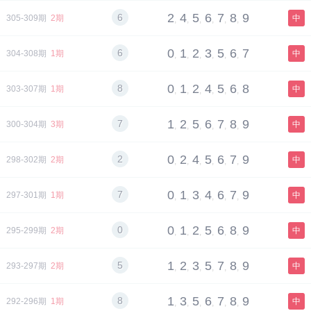
2
4
5
6
7
8
9
6
305-309期
2期
中
,
,
,
,
,
,
0
1
2
3
5
6
7
6
304-308期
1期
中
,
,
,
,
,
,
0
1
2
4
5
6
8
8
303-307期
1期
中
,
,
,
,
,
,
1
2
5
6
7
8
9
7
300-304期
3期
中
,
,
,
,
,
,
0
2
4
5
6
7
9
2
298-302期
2期
中
,
,
,
,
,
,
0
1
3
4
6
7
9
7
297-301期
1期
中
,
,
,
,
,
,
0
1
2
5
6
8
9
0
295-299期
2期
中
,
,
,
,
,
,
1
2
3
5
7
8
9
5
293-297期
2期
中
,
,
,
,
,
,
1
3
5
6
7
8
9
8
292-296期
1期
中
,
,
,
,
,
,