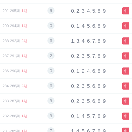
0
2
3
4
5
8
9
9
291-295期
1期
中
,
,
,
,
,
,
0
1
4
5
6
8
9
0
290-294期
1期
中
,
,
,
,
,
,
1
3
4
6
7
8
9
6
288-292期
2期
中
,
,
,
,
,
,
0
2
3
5
7
8
9
2
287-291期
1期
中
,
,
,
,
,
,
0
1
2
4
6
8
9
0
286-290期
1期
中
,
,
,
,
,
,
0
2
3
5
6
8
9
6
284-288期
2期
中
,
,
,
,
,
,
0
2
3
5
6
8
9
9
283-287期
1期
中
,
,
,
,
,
,
0
1
4
5
7
8
9
9
282-286期
1期
中
,
,
,
,
,
,
1
4
5
6
7
8
9
7
281-285期
1期
中
,
,
,
,
,
,