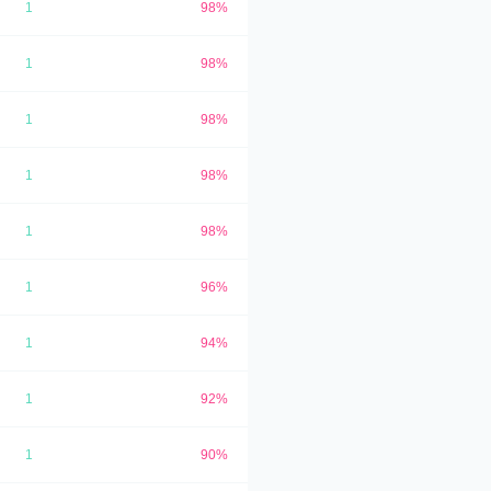
1
98%
1
98%
1
98%
1
98%
1
98%
1
96%
1
94%
1
92%
1
90%