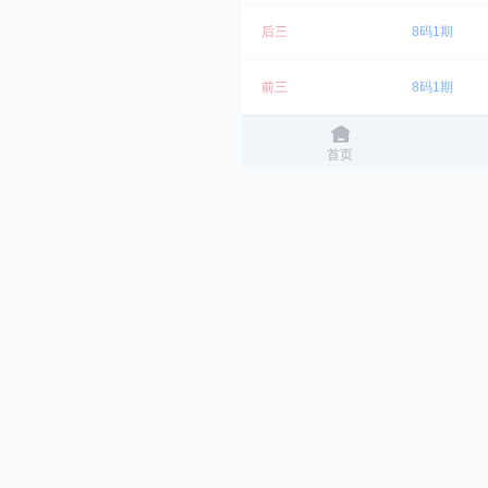
后三
8码1期
前三
8码1期
首页