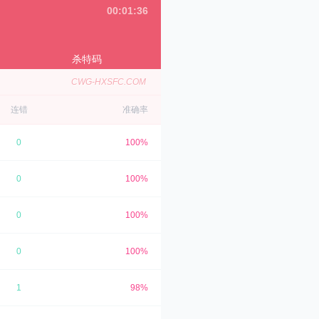
00:01:36
杀特码
CWG-HXSFC.COM
连错
准确率
0
100%
0
100%
0
100%
0
100%
1
98%